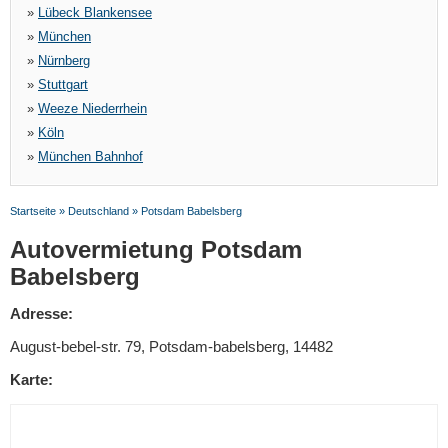
»
Lübeck Blankensee
»
München
»
Nürnberg
»
Stuttgart
»
Weeze Niederrhein
»
Köln
»
München Bahnhof
Startseite
»
Deutschland
»
Potsdam Babelsberg
Autovermietung Potsdam
Babelsberg
Adresse:
August-bebel-str. 79, Potsdam-babelsberg, 14482
Karte: