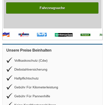
Fahrzeugsuche
Unsere Preise Beinhalten
Vollkaskoschutz (Cdw)
Diebstahlversicherung
Haftpflichtschutz
Gebühr Für Kilometerleistung
Gebühr Für Pannenhilfe