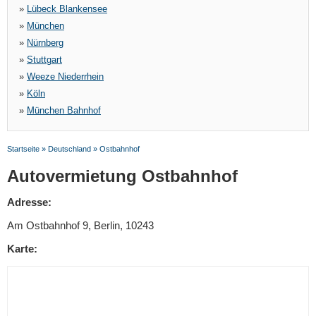
»
Lübeck Blankensee
»
München
»
Nürnberg
»
Stuttgart
»
Weeze Niederrhein
»
Köln
»
München Bahnhof
Startseite
»
Deutschland
»
Ostbahnhof
Autovermietung Ostbahnhof
Adresse:
Am Ostbahnhof 9, Berlin, 10243
Karte: