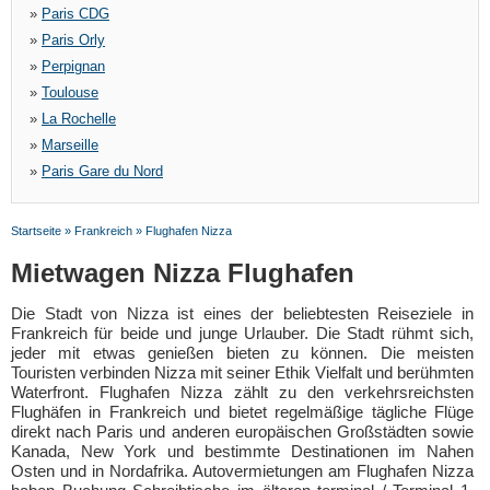
»
Paris CDG
»
Paris Orly
»
Perpignan
»
Toulouse
»
La Rochelle
»
Marseille
»
Paris Gare du Nord
Startseite
»
Frankreich
»
Flughafen Nizza
Mietwagen Nizza Flughafen
Die Stadt von Nizza ist eines der beliebtesten Reiseziele in
Frankreich für beide und junge Urlauber. Die Stadt rühmt sich,
jeder mit etwas genießen bieten zu können. Die meisten
Touristen verbinden Nizza mit seiner Ethik Vielfalt und berühmten
Waterfront. Flughafen Nizza zählt zu den verkehrsreichsten
Flughäfen in Frankreich und bietet regelmäßige tägliche Flüge
direkt nach Paris und anderen europäischen Großstädten sowie
Kanada, New York und bestimmte Destinationen im Nahen
Osten und in Nordafrika. Autovermietungen am Flughafen Nizza