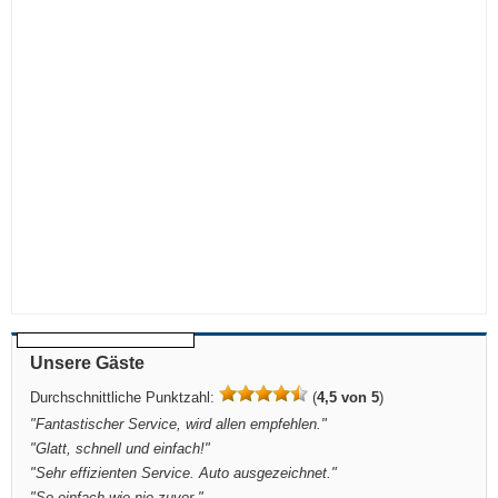
Unsere Gäste
Durchschnittliche Punktzahl:
(
4,5 von 5
)
"
Fantastischer Service, wird allen empfehlen.
"
"
Glatt, schnell und einfach!
"
"
Sehr effizienten Service. Auto ausgezeichnet.
"
"
So einfach wie nie zuvor.
"