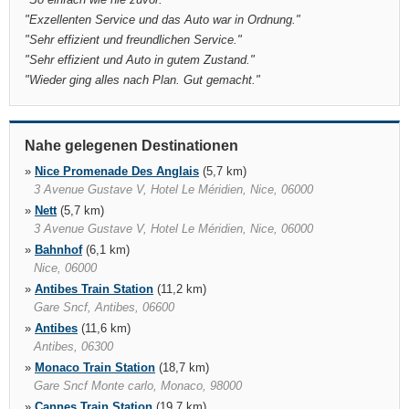
"
Exzellenten Service und das Auto war in Ordnung.
"
"
Sehr effizient und freundlichen Service.
"
"
Sehr effizient und Auto in gutem Zustand.
"
"
Wieder ging alles nach Plan. Gut gemacht.
"
Nahe gelegenen Destinationen
»
Nice Promenade Des Anglais
(5,7 km)
3 Avenue Gustave V, Hotel Le Méridien, Nice, 06000
»
Nett
(5,7 km)
3 Avenue Gustave V, Hotel Le Méridien, Nice, 06000
»
Bahnhof
(6,1 km)
Nice, 06000
»
Antibes Train Station
(11,2 km)
Gare Sncf, Antibes, 06600
»
Antibes
(11,6 km)
Antibes, 06300
»
Monaco Train Station
(18,7 km)
Gare Sncf Monte carlo, Monaco, 98000
»
Cannes Train Station
(19,7 km)