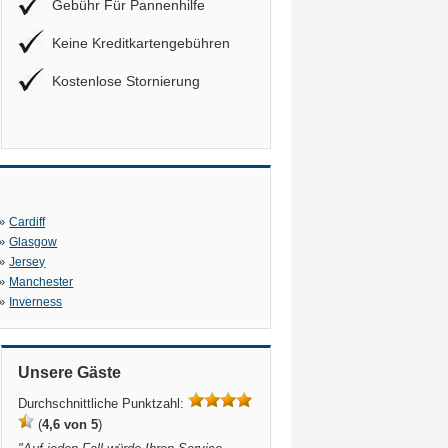
Gebühr Für Pannenhilfe
Keine Kreditkartengebühren
Kostenlose Stornierung
»
Cardiff
»
Glasgow
»
Jersey
»
Manchester
»
Inverness
Unsere Gäste
Durchschnittliche Punktzahl:
(
4,6 von 5
)