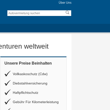
Über Uns
enturen weltweit
Unsere Preise Beinhalten
Vollkaskoschutz (Cdw)
Diebstahlversicherung
Haftpflichtschutz
Gebühr Für Kilometerleistung