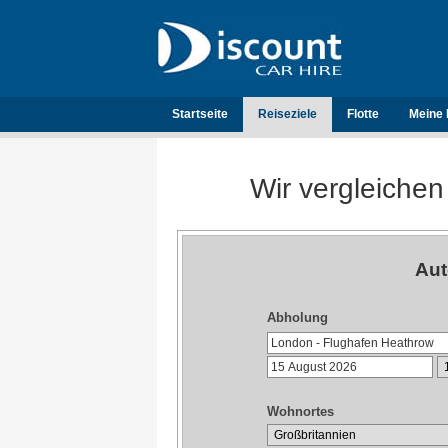
Startseite
Reiseziele
Flotte
Meine 
Wir vergleichen
Aut
Abholung
Wohnortes