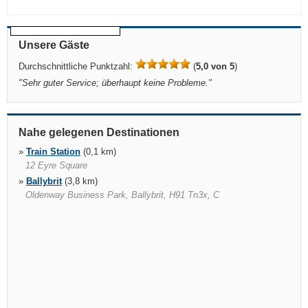
Unsere Gäste
Durchschnittliche Punktzahl:
(
5,0 von 5
)
"
Sehr guter Service; überhaupt keine Probleme.
"
Nahe gelegenen Destinationen
»
Train Station
(0,1 km)
12 Eyre Square
»
Ballybrit
(3,8 km)
Oldenway Business Park, Ballybrit, H91 Tn3x, C