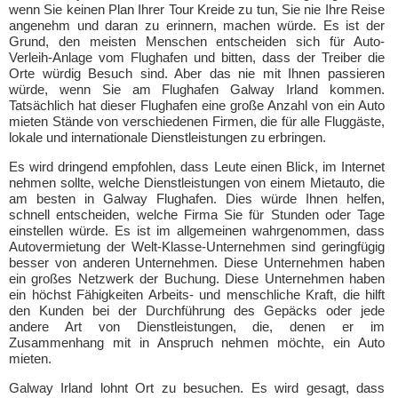
wenn Sie keinen Plan Ihrer Tour Kreide zu tun, Sie nie Ihre Reise
angenehm und daran zu erinnern, machen würde. Es ist der
Grund, den meisten Menschen entscheiden sich für Auto-
Verleih-Anlage vom Flughafen und bitten, dass der Treiber die
Orte würdig Besuch sind. Aber das nie mit Ihnen passieren
würde, wenn Sie am Flughafen Galway Irland kommen.
Tatsächlich hat dieser Flughafen eine große Anzahl von ein Auto
mieten Stände von verschiedenen Firmen, die für alle Fluggäste,
lokale und internationale Dienstleistungen zu erbringen.
Es wird dringend empfohlen, dass Leute einen Blick, im Internet
nehmen sollte, welche Dienstleistungen von einem Mietauto, die
am besten in Galway Flughafen. Dies würde Ihnen helfen,
schnell entscheiden, welche Firma Sie für Stunden oder Tage
einstellen würde. Es ist im allgemeinen wahrgenommen, dass
Autovermietung der Welt-Klasse-Unternehmen sind geringfügig
besser von anderen Unternehmen. Diese Unternehmen haben
ein großes Netzwerk der Buchung. Diese Unternehmen haben
ein höchst Fähigkeiten Arbeits- und menschliche Kraft, die hilft
den Kunden bei der Durchführung des Gepäcks oder jede
andere Art von Dienstleistungen, die, denen er im
Zusammenhang mit in Anspruch nehmen möchte, ein Auto
mieten.
Galway Irland lohnt Ort zu besuchen. Es wird gesagt, dass