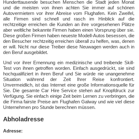
Hunderttausende besuchen Menschen die Stadt jeden Monat
und die meisten von ihnen achten Sie immer auf schönen
Autovermietern vor ihrer Abreise vom Flughafen. Kein Zweifel,
alle Firmen sind schnell und rasch im Hinblick auf die
rechtzeitige erreichen die Kunden an ihre vorgesehenen Plätze
aber weltliche bekannte Firmen haben einen Vorsprung über sie.
Diese großen Firmen haben neueste Modell-Autos besessen, die
den Besucher rechtzeitig erreichen überall zu helfen, was, denen
er will. Nicht nur diese Treiber diese Neuwagen werden auch in
den Beruf ausgebildet.
Und vor ihrer Ernennung ein medizinische und treibende Skill-
Test von ihnen getroffen worden. Einfach ausgedrückt, sie sind
hochqualifiziert in ihren Beruf und Sie würde nie unangenehme
Situation während der Zeit Ihrer Reise konfrontiert.
Unvermeidlich, ist das Internet eine große Informationsquelle für
Sie. Die gesamte Car Hire Service stehen auf Knopfdruck zur
Verfügung. Sie einfach einige Zeit beim Lernen zu verbringen, die
die Firma fairste Preise am Flughafen Galway und wie viel diese
Unternehmen pro Stunde berechnen müssen.
Abholadresse
Adresse: