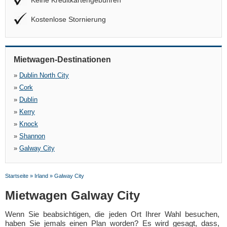
Keine Kreditkartengebühren
Kostenlose Stornierung
Mietwagen-Destinationen
»
Dublin North City
»
Cork
»
Dublin
»
Kerry
»
Knock
»
Shannon
»
Galway City
Startseite
»
Irland
»
Galway City
Mietwagen Galway City
Wenn Sie beabsichtigen, die jeden Ort Ihrer Wahl besuchen,
haben Sie jemals einen Plan worden? Es wird gesagt, dass,