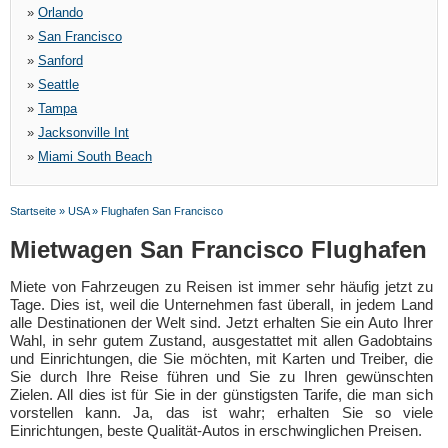
»
Orlando
»
San Francisco
»
Sanford
»
Seattle
»
Tampa
»
Jacksonville Int
»
Miami South Beach
Startseite
»
USA
»
Flughafen San Francisco
Mietwagen San Francisco Flughafen
Miete von Fahrzeugen zu Reisen ist immer sehr häufig jetzt zu
Tage. Dies ist, weil die Unternehmen fast überall, in jedem Land
alle Destinationen der Welt sind. Jetzt erhalten Sie ein Auto Ihrer
Wahl, in sehr gutem Zustand, ausgestattet mit allen Gadobtains
und Einrichtungen, die Sie möchten, mit Karten und Treiber, die
Sie durch Ihre Reise führen und Sie zu Ihren gewünschten
Zielen. All dies ist für Sie in der günstigsten Tarife, die man sich
vorstellen kann. Ja, das ist wahr; erhalten Sie so viele
Einrichtungen, beste Qualität-Autos in erschwinglichen Preisen.