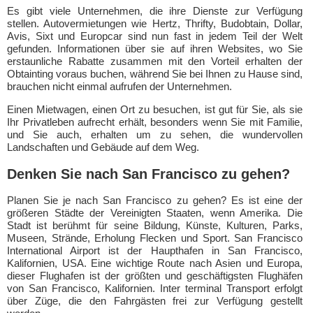
Es gibt viele Unternehmen, die ihre Dienste zur Verfügung
stellen. Autovermietungen wie Hertz, Thrifty, Budobtain, Dollar,
Avis, Sixt und Europcar sind nun fast in jedem Teil der Welt
gefunden. Informationen über sie auf ihren Websites, wo Sie
erstaunliche Rabatte zusammen mit den Vorteil erhalten der
Obtainting voraus buchen, während Sie bei Ihnen zu Hause sind,
brauchen nicht einmal aufrufen der Unternehmen.
Einen Mietwagen, einen Ort zu besuchen, ist gut für Sie, als sie
Ihr Privatleben aufrecht erhält, besonders wenn Sie mit Familie,
und Sie auch, erhalten um zu sehen, die wundervollen
Landschaften und Gebäude auf dem Weg.
Denken Sie nach San Francisco zu gehen?
Planen Sie je nach San Francisco zu gehen? Es ist eine der
größeren Städte der Vereinigten Staaten, wenn Amerika. Die
Stadt ist berühmt für seine Bildung, Künste, Kulturen, Parks,
Museen, Strände, Erholung Flecken und Sport. San Francisco
International Airport ist der Haupthafen in San Francisco,
Kalifornien, USA. Eine wichtige Route nach Asien und Europa,
dieser Flughafen ist der größten und geschäftigsten Flughäfen
von San Francisco, Kalifornien. Inter terminal Transport erfolgt
über Züge, die den Fahrgästen frei zur Verfügung gestellt